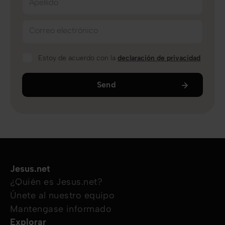
Apellido
Correo electrónico
Estoy de acuerdo con la
declaración de privacidad
Send
Jesus.net
¿Quién es Jesus.net?
Únete al nuestro equipo
Mantengase informado
Explorar