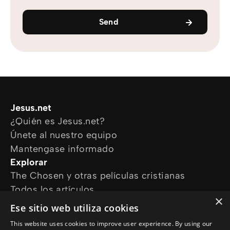
Send
Jesus.net
¿Quién es Jesus.net?
Únete al nuestro equipo
Mantengase informado
Explorar
The Chosen y otras películas cristianas
Todos los artículos
×
Cursos online
Ese sitio web utiliza cookies
Audioguías
This website uses cookies to improve user experience. By using our