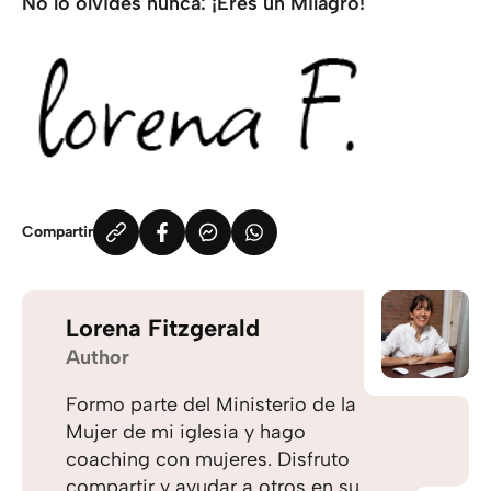
No lo olvides nunca: ¡Eres un Milagro!
Compartir
Lorena Fitzgerald
Author
Formo parte del Ministerio de la
Mujer de mi iglesia y hago
coaching con mujeres. Disfruto
compartir y ayudar a otros en su