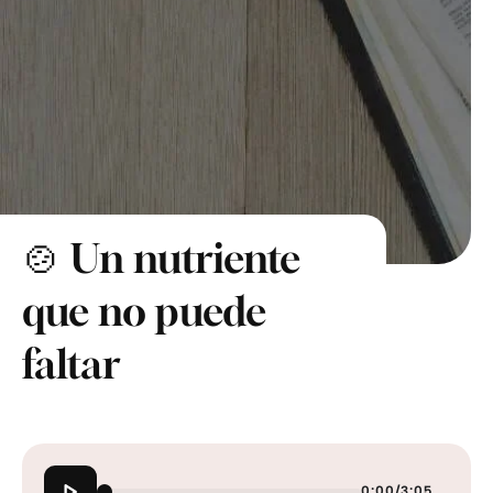
🍲 Un nutriente
que no puede
faltar
0:00
/
3:05