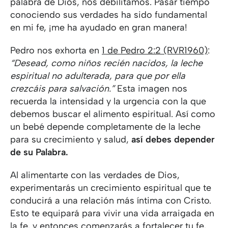
palabra de Dios, nos debilitamos. Pasar tiempo
conociendo sus verdades ha sido fundamental
en mi fe, ¡me ha ayudado en gran manera!
Pedro nos exhorta en
1 de Pedro 2:2 (RVR1960)
:
“Desead, como niños recién nacidos, la leche
espiritual no adulterada, para que por ella
crezcáis para salvación.”
Esta imagen nos
recuerda la intensidad y la urgencia con la que
debemos buscar el alimento espiritual. Así como
un bebé depende completamente de la leche
para su crecimiento y salud,
así debes depender
de su Palabra.
Al alimentarte con las verdades de Dios,
experimentarás un crecimiento espiritual que te
conducirá a una relación más íntima con Cristo.
Esto te equipará para vivir una vida arraigada en
la fe, y entonces comenzarás a fortalecer tu fe,