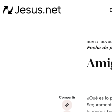
D
HOME
DEVOC
Fecha de p
Amig
Compartir
¿Qué es lo 
Seguramente
lo menos bu