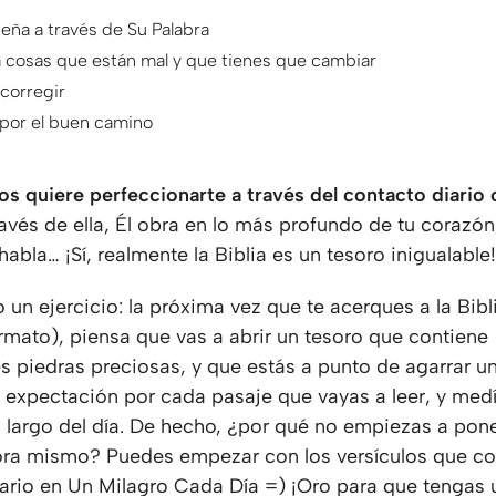
eña a través de Su Palabra
 cosas que están mal y que tienes que cambiar
 corregir
 por el buen camino
os quiere perfeccionarte a través del contacto diario
ravés de ella, Él obra en lo más profundo de tu corazón,
 habla… ¡Sí, realmente la Biblia es un tesoro inigualable
un ejercicio: la próxima vez que te acerques a la Bibl
rmato), piensa que vas a abrir un tesoro que contiene
s piedras preciosas, y que estás a punto de agarrar un
n expectación por cada pasaje que vayas a leer, y medí
o largo del día. De hecho, ¿por qué no empiezas a pon
ora mismo? Puedes empezar con los versículos que c
iario en Un Milagro Cada Día =) ¡Oro para que tengas