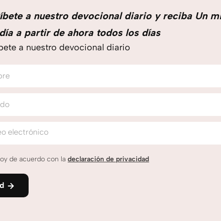
íbete a nuestro devocional diario y reciba Un m
día a partir de ahora todos los días
bete a nuestro devocional diario
bre
ido
o electrónico
oy de acuerdo con la
declaración de privacidad
nd