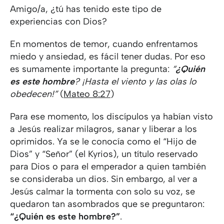
Amigo/a, ¿tú has tenido este tipo de
experiencias con Dios?
En momentos de temor, cuando enfrentamos
miedo y ansiedad, es fácil tener dudas. Por eso
es sumamente importante la pregunta:
“
¿Quién
es este hombre
? ¡Hasta el viento y las olas lo
obedecen!”
(
Mateo 8:27
)
Para ese momento, los discípulos ya habían visto
a Jesús realizar milagros, sanar y liberar a los
oprimidos. Ya se le conocía como el “Hijo de
Dios” y “Señor” (el Kyrios), un título reservado
para Dios o para el emperador a quien también
se consideraba un dios. Sin embargo, al ver a
Jesús calmar la tormenta con solo su voz, se
quedaron tan asombrados que se preguntaron:
“¿Quién es este hombre?”
.