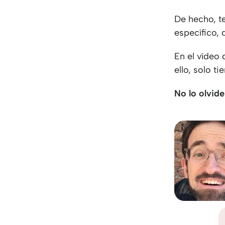
De hecho, t
específico, 
En el vídeo 
ello, solo t
No lo olvide