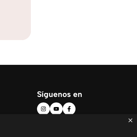
Síguenos en
×