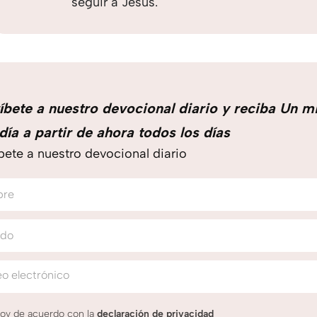
seguir a Jesús.
íbete a nuestro devocional diario y reciba Un m
día a partir de ahora todos los días
bete a nuestro devocional diario
bre
ido
o electrónico
oy de acuerdo con la
declaración de privacidad