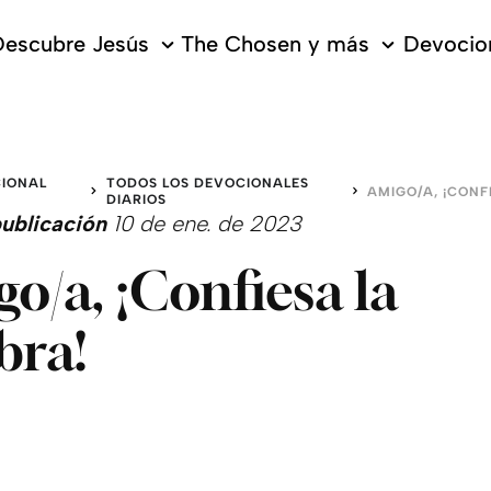
escubre Jesús
The Chosen y más
Devocion
IONAL
TODOS LOS DEVOCIONALES
O
DIARIOS
ublicación
10 de ene. de 2023
o/a, ¡Confiesa la
bra!