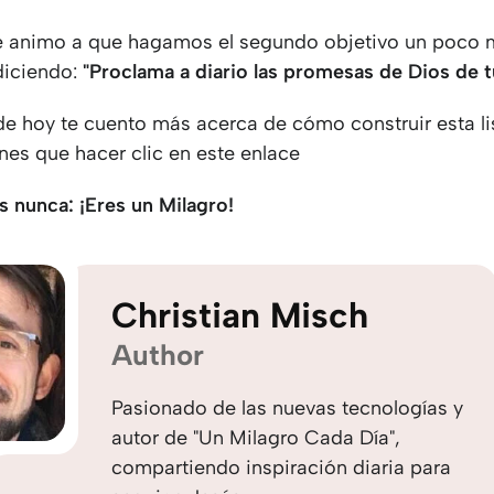
e animo a que hagamos el segundo objetivo un poco
diciendo:
"Proclama a diario las promesas de Dios de tu
de hoy te cuento más acerca de cómo construir esta li
ienes que hacer clic en este enlace
s nunca: ¡Eres un Milagro!
Christian Misch
Author
Pasionado de las nuevas tecnologías y
autor de "Un Milagro Cada Día",
compartiendo inspiración diaria para