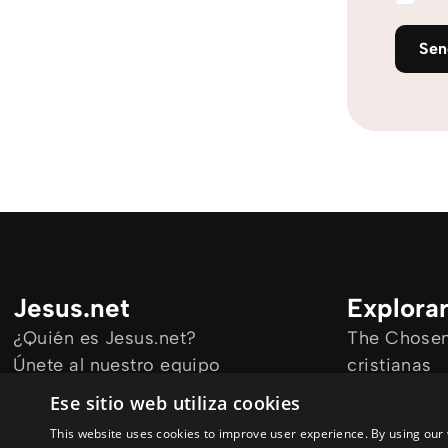
Se
Jesus.net
Explora
¿Quién es Jesus.net?
The Chosen 
Únete al nuestro equipo
cristianas
Mantengase informado
Todos los a
Ese sitio web utiliza cookies
Cursos onl
This website uses cookies to improve user experience. By using our 
Audioguías