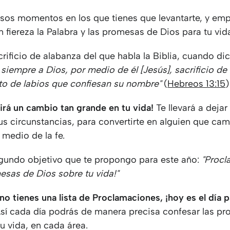
esos momentos en los que tienes que levantarte, y em
 fiereza la Palabra y las promesas de Dios para tu vid
crificio de alabanza del que habla la Biblia, cuando di
iempre a Dios, por medio de él [Jesús], sacrificio de
ruto de labios que confiesan su nombre"
(
Hebreos 13:15
)
irá un cambio tan grande en tu vida!
Te llevará a dejar
us circunstancias, para convertirte en alguien que ca
 medio de la fe.
egundo objetivo que te propongo para este año:
"Proc
esas de Dios sobre tu vida!"
no tienes una lista de Proclamaciones, ¡hoy es el día 
sí cada día podrás de manera precisa confesar las p
u vida, en cada área.