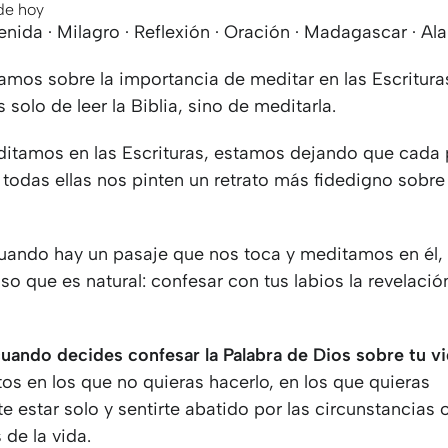
 de hoy
venida · Milagro · Reflexión · Oración · Madagascar · A
mos sobre la importancia de meditar en las Escrituras
solo de leer la Biblia, sino de meditarla.
tamos en las Escrituras, estamos dejando que cada 
 todas ellas nos pinten un retrato más fidedigno sobre
uando hay un pasaje que nos toca y meditamos en él,
so que es natural: confesar con tus labios la revelaci
uando decides confesar la Palabra de Dios sobre tu v
s en los que no quieras hacerlo, en los que quieras
e estar solo y sentirte abatido por las circunstancias o
 de la vida.