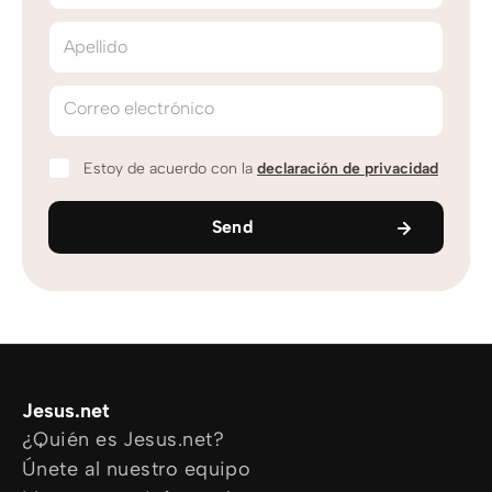
Apellido
Correo electrónico
Estoy de acuerdo con la
declaración de privacidad
Send
Jesus.net
¿Quién es Jesus.net?
Únete al nuestro equipo