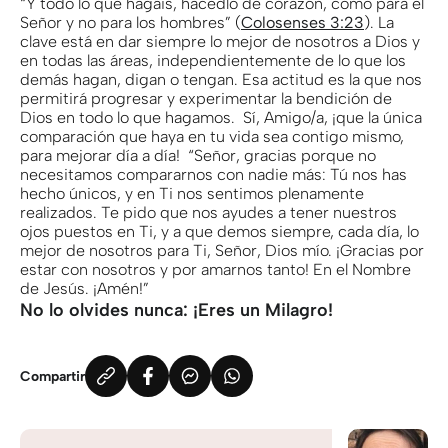
“Y todo lo que hagáis, hacedlo de corazón, como para el
Señor y no para los hombres” (
Colosenses 3:23
). La
clave está en dar siempre lo mejor de nosotros a Dios y
en todas las áreas, independientemente de lo que los
demás hagan, digan o tengan. Esa actitud es la que nos
permitirá progresar y experimentar la bendición de
Dios en todo lo que hagamos. Sí, Amigo/a, ¡que la única
comparación que haya en tu vida sea contigo mismo,
para mejorar día a día! “Señor, gracias porque no
necesitamos compararnos con nadie más: Tú nos has
hecho únicos, y en Ti nos sentimos plenamente
realizados. Te pido que nos ayudes a tener nuestros
ojos puestos en Ti, y a que demos siempre, cada día, lo
mejor de nosotros para Ti, Señor, Dios mío. ¡Gracias por
estar con nosotros y por amarnos tanto! En el Nombre
de Jesús. ¡Amén!”
No lo olvides nunca: ¡Eres un Milagro!
Compartir