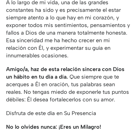
A lo largo de mi vida, una de las grandes
constantes ha sido y es precisamente el estar
siempre atento a lo que hay en mi corazón, y
exponer todos mis sentimientos, pensamientos y
fallos a Dios de una manera totalmente honesta.
Esa sinceridad me ha hecho crecer en mi
relación con Él, y experimentar su guía en
innumerables ocasiones.
Amigo/a, haz de esta relación sincera con Dios
un hábito en tu día a día.
Que siempre que te
acerques a Él en oración, tus palabras sean
reales. No tengas miedo de exponerle tus puntos
débiles: Él desea fortalecerlos con su amor.
Disfruta de este día en Su Presencia
No lo olvides nunca: ¡Eres un Milagro!