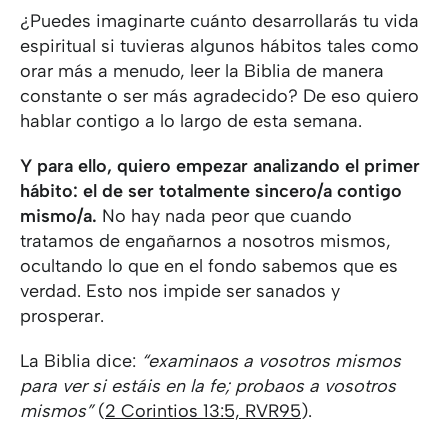
¿Puedes imaginarte cuánto desarrollarás tu vida
espiritual si tuvieras algunos hábitos tales como
orar más a menudo, leer la Biblia de manera
constante o ser más agradecido? De eso quiero
hablar contigo a lo largo de esta semana.
Y para ello, quiero empezar analizando el primer
hábito: el de ser totalmente sincero/a contigo
mismo/a.
No hay nada peor que cuando
tratamos de engañarnos a nosotros mismos,
ocultando lo que en el fondo sabemos que es
verdad. Esto nos impide ser sanados y
prosperar.
La Biblia dice:
“examinaos a vosotros mismos
para ver si estáis en la fe; probaos a vosotros
mismos”
(
2 Corintios 13:5, RVR95
).