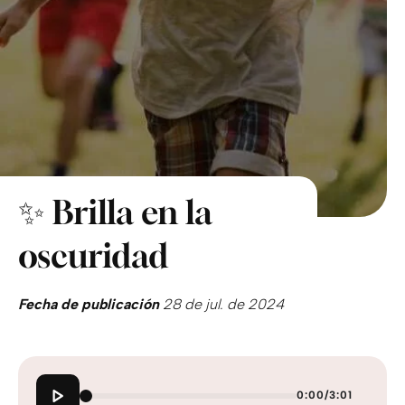
✨ Brilla en la
oscuridad
Fecha de publicación
28 de jul. de 2024
0:00
/
3:01