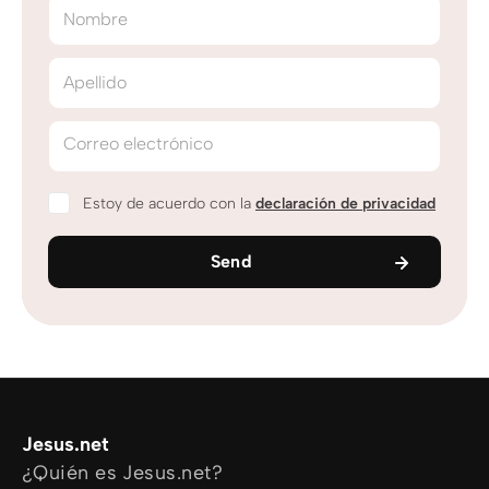
Nombre
Apellido
Correo electrónico
Estoy de acuerdo con la
declaración de privacidad
Send
Jesus.net
¿Quién es Jesus.net?