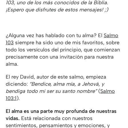
103, uno de los más conocidos de la Biblia.
¡Espero que disfrutes de estos mensajes! ;)
¿Alguna vez has hablado con tu alma? El
Salmo
103
siempre ha sido uno de mis favoritos, sobre
todo los versículos del principio, que comienzan
precisamente con una invitación para nuestra
alma.
El rey David, autor de este salmo, empieza
diciendo:
“Bendice, alma mía, a Jehová, y
bendiga todo mi ser su santo nombre”
(
Salmo
103:1
).
El alma es una parte muy profunda de nuestras
vidas.
Está relacionada con nuestros
sentimientos, pensamientos y emociones, y