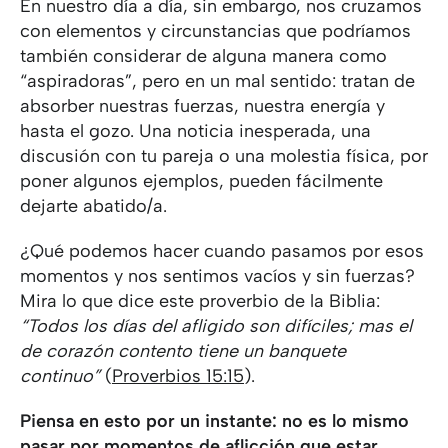
En nuestro día a día, sin embargo, nos cruzamos
con elementos y circunstancias que podríamos
también considerar de alguna manera como
“aspiradoras”, pero en un mal sentido: tratan de
absorber nuestras fuerzas, nuestra energía y
hasta el gozo. Una noticia inesperada, una
discusión con tu pareja o una molestia física, por
poner algunos ejemplos, pueden fácilmente
dejarte abatido/a.
¿Qué podemos hacer cuando pasamos por esos
momentos y nos sentimos vacíos y sin fuerzas?
Mira lo que dice este proverbio de la Biblia:
“Todos los días del afligido son difíciles; mas el
de corazón contento tiene un banquete
continuo”
(
Proverbios 15:15
).
Piensa en esto por un instante: no es lo mismo
pasar por momentos de aflicción que estar