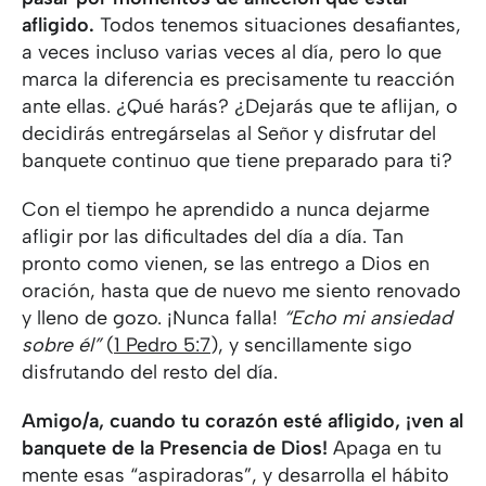
afligido.
Todos tenemos situaciones desafiantes,
a veces incluso varias veces al día, pero lo que
marca la diferencia es precisamente tu reacción
ante ellas. ¿Qué harás? ¿Dejarás que te aflijan, o
decidirás entregárselas al Señor y disfrutar del
banquete continuo que tiene preparado para ti?
Con el tiempo he aprendido a nunca dejarme
afligir por las dificultades del día a día. Tan
pronto como vienen, se las entrego a Dios en
oración, hasta que de nuevo me siento renovado
y lleno de gozo. ¡Nunca falla!
“Echo mi ansiedad
sobre él”
(
1 Pedro 5:7
), y sencillamente sigo
disfrutando del resto del día.
Amigo/a, cuando tu corazón esté afligido, ¡ven al
banquete de la Presencia de Dios!
Apaga en tu
mente esas “aspiradoras”, y desarrolla el hábito