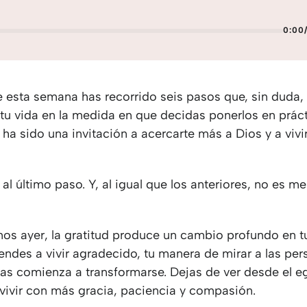
0:00
de esta semana has recorrido seis pasos que, sin duda
 tu vida en la medida en que decidas ponerlos en prác
 ha sido una invitación a acercarte más a Dios y a viv
 al último paso. Y, al igual que los anteriores, no es me
s ayer, la gratitud produce un cambio profundo en tu 
ndes a vivir agradecido, tu manera de mirar a las pers
ias comienza a transformarse. Dejas de ver desde el 
vivir con más gracia, paciencia y compasión.