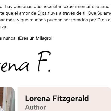
dor hay personas que necesitan experimentar ese amor.
te que el amor de Dios fluya a través de ti. Que Su am
amar más, y que muchos puedan ser tocados por Dios a 
vir.
s nunca: ¡Eres un Milagro!
Lorena Fitzgerald
Author