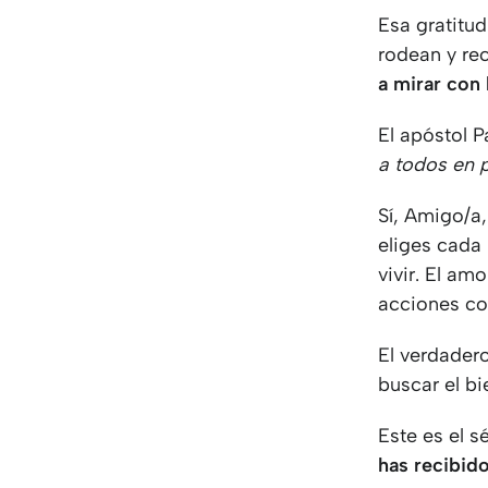
Esa gratitud
rodean y re
a mirar con 
El apóstol P
a todos en 
Sí, Amigo/a,
eliges cada
vivir. El am
acciones co
El verdadero
buscar el b
Este es el 
has recibido