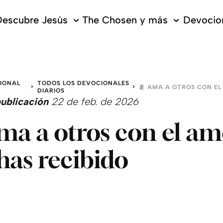
escubre Jesús
The Chosen y más
Devocion
IONAL
TODOS LOS DEVOCIONALES
DIARIOS
ublicación
22 de feb. de 2026
ma a otros con el a
has recibido