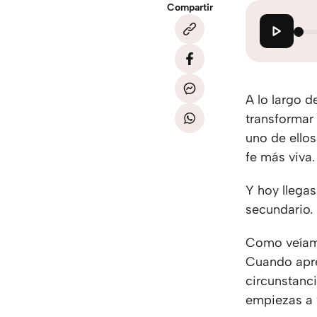
Compartir
A lo largo 
transformar
uno de ellos
fe más viva.
Y hoy llegas
secundario.
Como veíamo
Cuando apre
circunstanc
empiezas a 