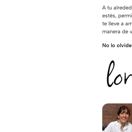
A tu alrede
estés, permi
te lleve a 
manera de vi
No lo olvide