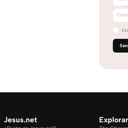
Corre
Est
Se
Jesus.net
Explora