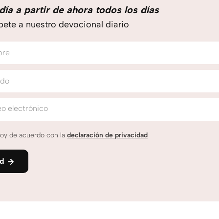
día a partir de ahora todos los días
bete a nuestro devocional diario
bre
ido
o electrónico
oy de acuerdo con la
declaración de privacidad
nd