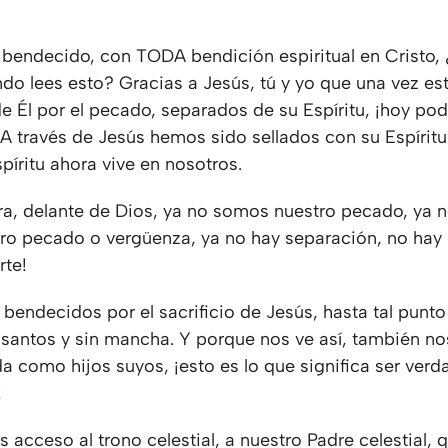
 bendecido, con TODA bendición espiritual en Cristo,
ndo lees esto? Gracias a Jesús, tú y yo que una vez e
e Él por el pecado, separados de su Espíritu, ¡hoy po
 A través de Jesús hemos sido sellados con su Espíritu
píritu ahora vive en nosotros.
ra, delante de Dios, ya no somos nuestro pecado, ya 
tro pecado o vergüenza, ya no hay separación, no ha
rte!
bendecidos por el sacrificio de Jesús, hasta tal punt
santos y sin mancha. Y porque nos ve así, también nos
ida como hijos suyos, ¡esto es lo que significa ser ve
!
acceso al trono celestial, a nuestro Padre celestial, 