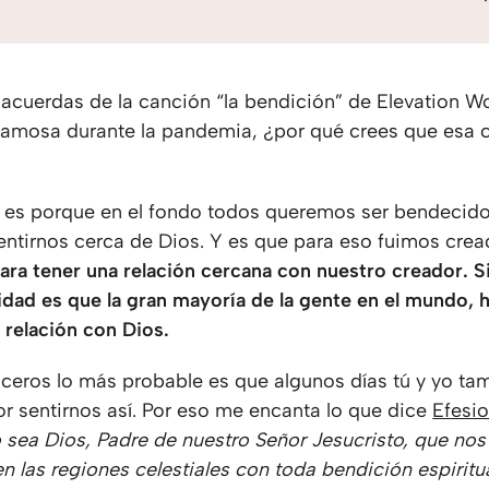
 acuerdas de la canción “la bendición” de Elevation W
 famosa durante la pandemia, ¿por qué crees que esa 
 es porque en el fondo todos queremos ser bendecido
ntirnos cerca de Dios. Y es que para eso fuimos cre
ara tener una relación cercana con nuestro creador. 
alidad es que la gran mayoría de la gente en el mundo, 
 relación con Dios.
nceros lo más probable es que algunos días tú y yo ta
r sentirnos así. Por eso me encanta lo que dice
Efesi
 sea Dios, Padre de nuestro Señor Jesucristo, que nos
 las regiones celestiales con toda bendición espiritu