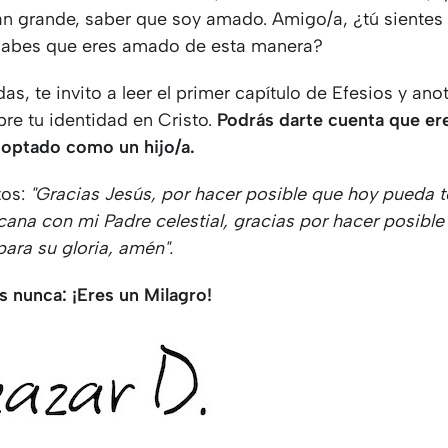
an grande, saber que soy amado. Amigo/a, ¿tú sientes
sabes que eres amado de esta manera?
das, te invito a leer el primer capítulo de Efesios y ano
re tu identidad en Cristo.
Podrás darte cuenta que er
doptado como un hijo/a.
tos:
"Gracias Jesús, por hacer posible que hoy pueda 
cana con mi Padre celestial, gracias por hacer posibl
para su gloria, amén".
s nunca: ¡Eres un Milagro!