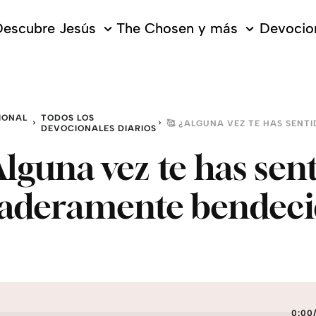
escubre Jesús
The Chosen y más
Devocion
IONAL
TODOS LOS
DEVOCIONALES DIARIOS
Alguna vez te has sen
aderamente bendeci
0:00