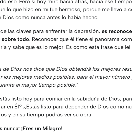
o eso. Pero si hoy miro hacia atrás, hacia ese tiempo
ue lo que hizo en mí fue hermoso, porque me llevó a co
 Dios como nunca antes lo había hecho.
de las claves para enfrentar la depresión,
es reconoce
 sobre todo
. Reconocer que él tiene el panorama com
oria y sabe que es lo mejor. Es como esta frase que leí
ía de Dios nos dice que Dios obtendrá los mejores res
or los mejores medios posibles, para el mayor número 
urante el mayor tiempo posible."
tás listo hoy para confiar en la sabiduría de Dios, par
rar en Él? ¿Estás listo para depender de Dios como n
ios y en su tiempo podrás ver su obra.
s nunca: ¡Eres un Milagro!