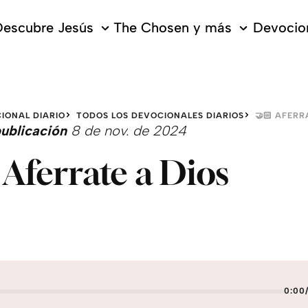
escubre Jesús
The Chosen y más
Devocion
IONAL DIARIO
TODOS LOS DEVOCIONALES DIARIOS
🤝🏻 AFERR
ublicación
8 de nov. de 2024
 Aferrate a Dios
0:00