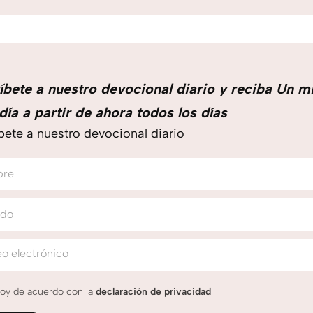
íbete a nuestro devocional diario y reciba Un m
día a partir de ahora todos los días
bete a nuestro devocional diario
bre
ido
o electrónico
oy de acuerdo con la
declaración de privacidad