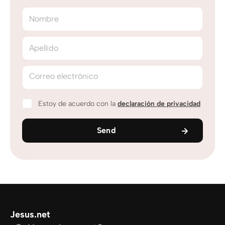
Nombre
Apellido
Correo electrónico
Estoy de acuerdo con la
declaración de privacidad
Send
Jesus.net