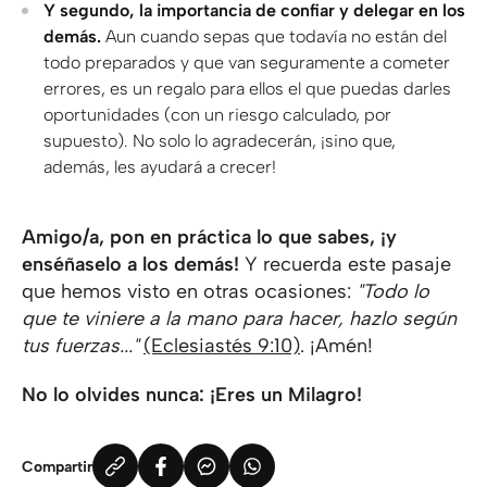
Y segundo, la importancia de confiar y delegar en los
demás.
Aun cuando sepas que todavía no están del
todo preparados y que van seguramente a cometer
errores, es un regalo para ellos el que puedas darles
oportunidades (con un riesgo calculado, por
supuesto). No solo lo agradecerán, ¡sino que,
además, les ayudará a crecer!
Amigo/a, pon en práctica lo que sabes, ¡y
enséñaselo a los demás!
Y recuerda este pasaje
que hemos visto en otras ocasiones:
"Todo lo
que te viniere a la mano para hacer, hazlo según
tus fuerzas..."
(Eclesiastés 9:10)
. ¡Amén!
No lo olvides nunca: ¡Eres un Milagro!
Compartir