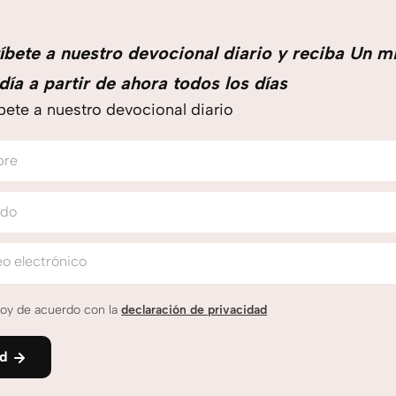
íbete a nuestro devocional diario y reciba Un m
día a partir de ahora todos los días
bete a nuestro devocional diario
bre
ido
o electrónico
oy de acuerdo con la
declaración de privacidad
nd