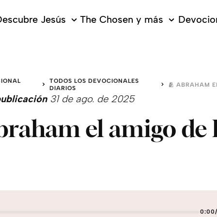
escubre Jesús
The Chosen y más
Devocion
IONAL
TODOS LOS DEVOCIONALES
O
DIARIOS
ublicación
31 de ago. de 2025
braham el amigo de 
0:00