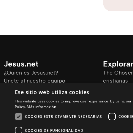
Jesus.net
Explora
¿Quién es Jesus.net?
The Chosen 
Únete al nuestro equipo
cristianas
Mantengase informado
Todos los a
Ese sitio web utiliza cookies
Cursos onl
This website uses cookies to improve user experience. By using our 
Audioguías
Policy.
Más información
COOKIES ESTRICTAMENTE NECESARIAS
COOKI
COOKIES DE FUNCIONALIDAD