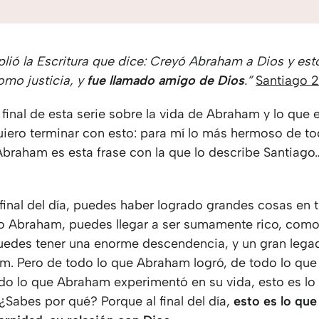
lió la Escritura que dice: Creyó Abraham a Dios y est
omo justicia, y
fue llamado amigo de Dios
.”
Santiago 2
final de esta serie sobre la vida de Abraham y lo que 
uiero terminar con esto: para mí lo más hermoso de to
 Abraham es esta frase con la que lo describe Santiag
final del día, puedes haber logrado grandes cosas en t
o Abraham, puedes llegar a ser sumamente rico, como 
edes tener una enorme descendencia, y un gran lega
m. Pero de todo lo que Abraham logró, de todo lo qu
odo lo que Abraham experimentó en su vida, esto es l
¿Sabes por qué? Porque al final del día,
esto es lo que