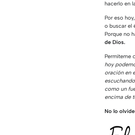
hacerlo en l
Por eso hoy
o buscar el
Porque no h
de Dios.
Permíteme or
hoy podemos
oración en e
escuchando 
como un fue
encima de t
No lo olvide