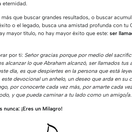
a eternidad.
, más que buscar grandes resultados, o buscar acumul
 éxito o el legado, busca una amistad profunda con tu 
ay mayor título, no hay mayor éxito que este:
ser llam
ar por ti:
Señor gracias porque por medio del sacrific
 alcanzar lo que Abraham alcanzó, ser llamados tus 
ste día, es que despiertes en la persona que está ley
este devocional un anhelo, un deseo que arda en su 
go, por conocerte cada vez más, por amarte cada ve
odo, y que pueda caminar a tu lado como un amigo/a
s nunca: ¡Eres un Milagro!