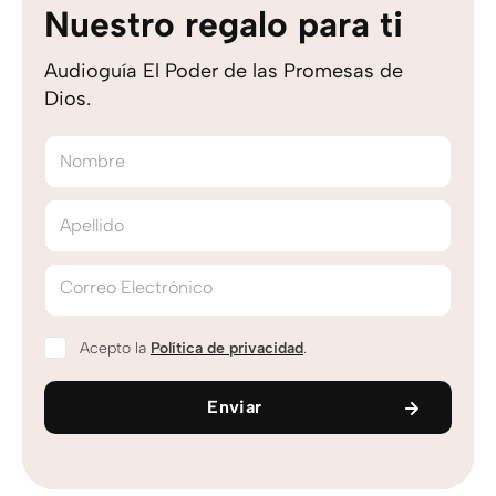
Nuestro regalo para ti
Audioguía El Poder de las Promesas de
Dios.
Nombre
Apellido
Correo Electrónico
Acepto la
Política de privacidad
.
Enviar