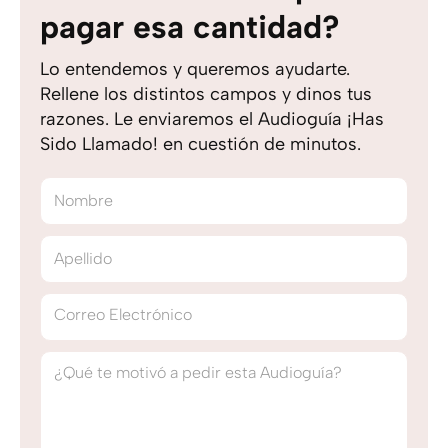
pagar esa cantidad?
Lo entendemos y queremos ayudarte.
Rellene los distintos campos y dinos tus
razones. Le enviaremos el Audioguía ¡Has
Sido Llamado! en cuestión de minutos.
Nombre
Apellido
Correo Electrónico
¿Qué te motivó a pedir esta Audioguía?