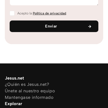
Acepto la
Política de privacidad
.
Enviar
Jesus.net
¿Quién es Jesus.net?
Únete al nuestro equipo
Mantengase informado
Explorar