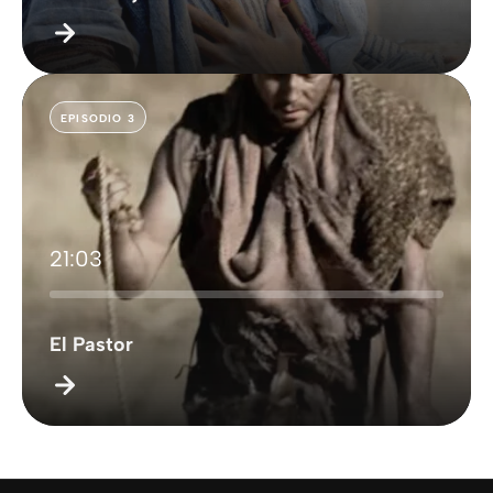
EPISODIO 3
21:03
El Pastor