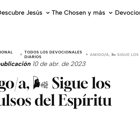
escubre Jesús
The Chosen y más
Devocion
IONAL
TODOS LOS DEVOCIONALES
DIARIOS
ublicación
10 de abr. de 2023
o/a, 🌬 Sigue los
lsos del Espíritu