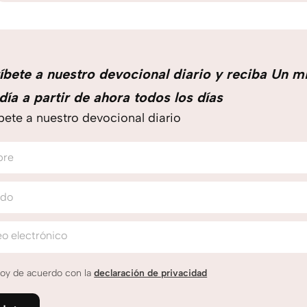
íbete a nuestro devocional diario y reciba Un m
día a partir de ahora todos los días
bete a nuestro devocional diario
bre
ido
o electrónico
oy de acuerdo con la
declaración de privacidad