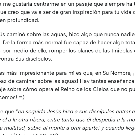
 me gustaría centrarme en un pasaje que siempre ha
ue creo que va a ser de gran inspiración para tu vida
en profundidad.
s caminó sobre las aguas, hizo algo que nunca nadie
. De la forma más normal fue capaz de hacer algo tot
, por medio de ello, romper los planes de las tiniebla
ontra Sus discípulos.
 es más impresionante para mí es que, en Su Nombre, 
az de caminar sobre las aguas! Hay tantas enseñanzas
aje sobre cómo opera el Reino de los Cielos que no p
cemos! =)
ce que “
en seguida Jesús hizo a sus discípulos entrar e
 él a la otra ribera, entre tanto que él despedía a la mul
 multitud, subió al monte a orar aparte; y cuando lleg