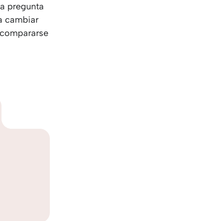
La pregunta
a cambiar
a compararse