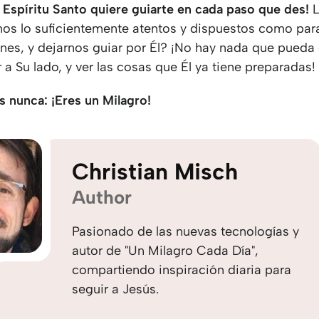
l Espíritu Santo quiere guiarte en cada paso que des!
mos lo suficientemente atentos y dispuestos como par
anes, y dejarnos guiar por Él? ¡No hay nada que pued
a Su lado, y ver las cosas que Él ya tiene preparadas!
s nunca: ¡Eres un Milagro!
Christian Misch
Author
Pasionado de las nuevas tecnologías y
autor de "Un Milagro Cada Día",
compartiendo inspiración diaria para
seguir a Jesús.