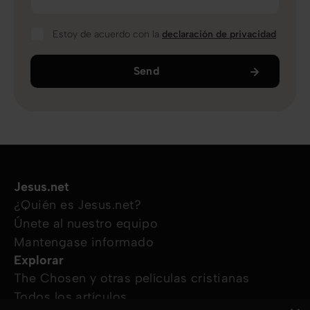
Estoy de acuerdo con la
declaración de privacidad
Send
Jesus.net
¿Quién es Jesus.net?
Únete al nuestro equipo
Mantengase informado
Explorar
The Chosen y otras películas cristianas
Todos los artículos