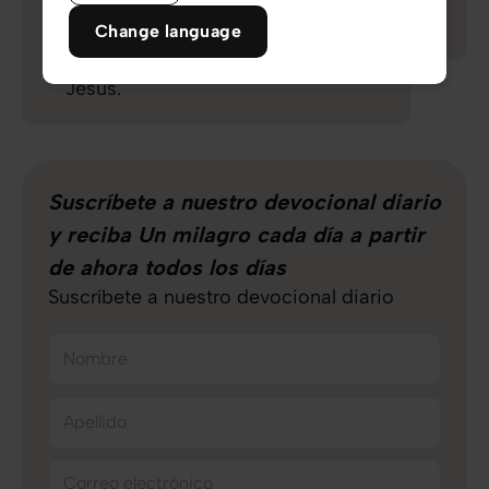
tecnologías y autor de "Un Milagro
Change language
Cada Día", compartiendo
inspiración diaria para seguir a
Jesús.
Suscríbete a nuestro devocional diario
y reciba Un milagro cada día a partir
de ahora todos los días
Suscríbete a nuestro devocional diario
Nombre
Apellido
Correo electrónico