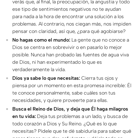
verás que, al final, la preocupación, la angustia y todo
ese tipo de sentimientos negativos no te ayudan
para nada a la hora de encontrar una solución a los
problemas. Al contrario, nos ciegan más, nos impiden
pensar con claridad, así que, ¿para qué agobiarse?
No hagas como el mundo:
La gente que no conoce a
Dios se centra en sobrevivir o en pasarlo lo mejor
posible. Nunca han probado las fuentes de agua viva
de Dios, ni han experimentado lo que es
verdaderamente la vida.
Dios ya sabe lo que necesitas:
Cierra tus ojos y
piensa por un momento en esta promesa increíble: Él
te conoce personalmente, sabe cuáles son tus
necesidades, y quiere proveerte para ellas.
Busca el Reino de Dios, y deja que Él haga milagros
en tu vida:
Deja tus problemas a un lado, y busca de
todo corazón a Dios y Su Reino. ¿Qué es lo que
necesitas? Pídele que te dé sabiduría para saber qué