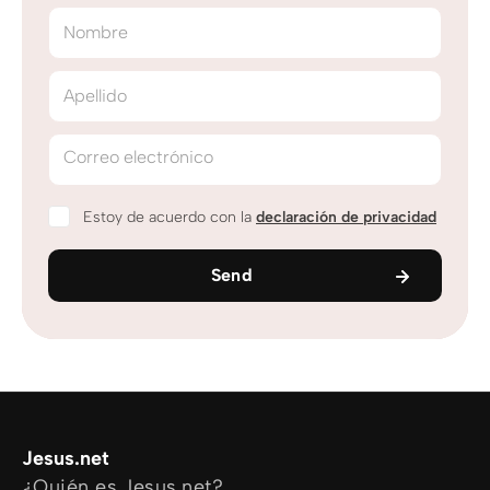
Nombre
Apellido
Correo electrónico
Estoy de acuerdo con la
declaración de privacidad
Send
Jesus.net
¿Quién es Jesus.net?