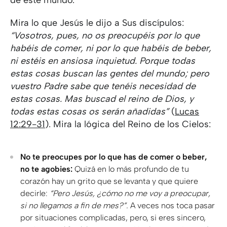
de este mundo.
Mira lo que Jesús le dijo a Sus discípulos:
“Vosotros, pues, no os preocupéis por lo que
habéis de comer, ni por lo que habéis de beber,
ni estéis en ansiosa inquietud. Porque todas
estas cosas buscan las gentes del mundo; pero
vuestro Padre sabe que tenéis necesidad de
estas cosas. Mas buscad el reino de Dios, y
todas estas cosas os serán añadidas”
(
Lucas
12:29-31
). Mira la lógica del Reino de los Cielos:
No te preocupes por lo que has de comer o beber,
no te agobies:
Quizá en lo más profundo de tu
corazón hay un grito que se levanta y que quiere
decirle:
“Pero Jesús, ¿cómo no me voy a preocupar,
si no llegamos a fin de mes?”.
A veces nos toca pasar
por situaciones complicadas, pero, si eres sincero,