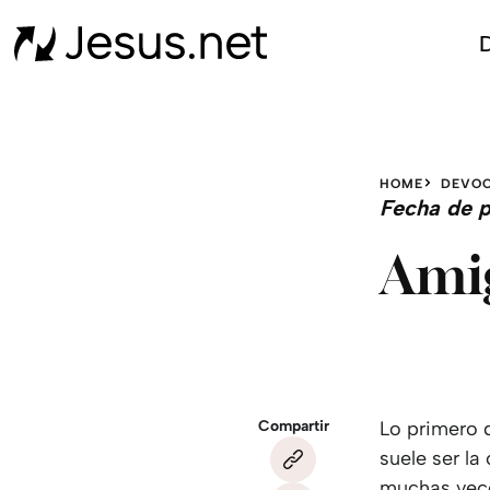
D
HOME
DEVOC
Fecha de p
Amig
Compartir
Lo primero 
suele ser l
muchas vece