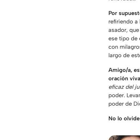
Por supuest
refiriendo a
asador, que
ese tipo de
con milagro
largo de es
Amigo/a, est
oración viv
eficaz del 
poder. Levan
poder de Dio
No lo olvide