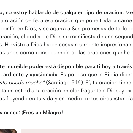
o, no estoy hablando de cualquier tipo de oración.
Me 
 la oración de fe, a esa oración que pone toda la carne 
 confía en Dios, y se agarra a Sus promesas de todo c
 oración, el poder de Dios se manifiesta de una segun
s. He visto a Dios hacer cosas realmente impresionant
tos años como consecuencia de las oraciones que he
e increíble poder está disponible para ti hoy a través
a, ardiente y apasionada.
Es por eso que la Biblia dice
justo puede mucho”
(Santiago 5:16)
. Sí, tu oración tien
ta en este día tu oración en olor fragante a Dios, y ex
s fluyendo en tu vida y en medio de tus circunstancia
s nunca: ¡Eres un Milagro!