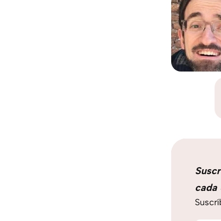
Suscr
cada 
Suscrí