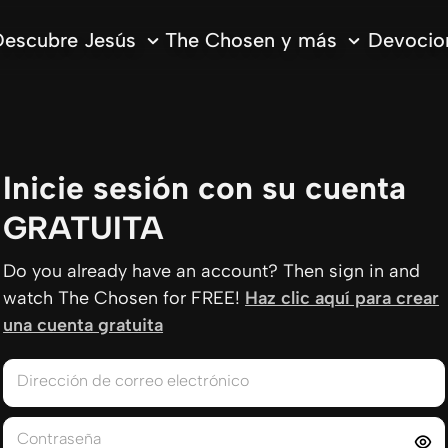
escubre Jesús
The Chosen y más
Devocion
Inicie sesión con su cuenta
GRATUITA
Do you already have an account? Then sign in and
watch The Chosen for FREE!
Haz clic aquí para crear
una cuenta gratuita
Dirección de correo electrónico
Contraseña