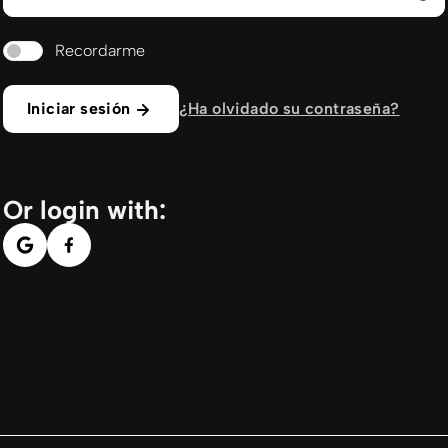
Recordarme
Iniciar sesión
¿Ha olvidado su contraseña?
Or login with: